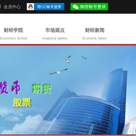
会员中心
财经学院
市场观点
财经新闻
Economics School
Analytical opinion
Economic News