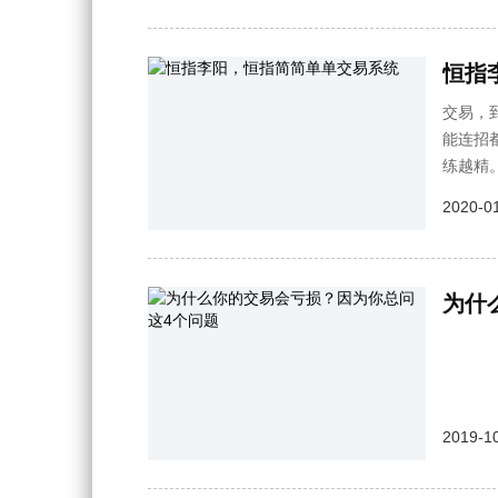
恒指
交易，
能连招
练越精
2020-01
为什
2019-10