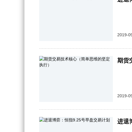
2019-09
期货
2019-09
进退