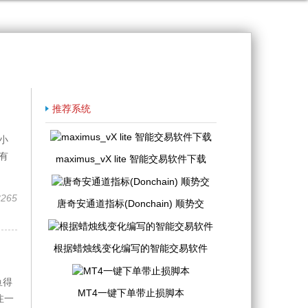
推荐系统
小
有
maximus_vX lite 智能交易软件下载
8265
唐奇安通道指标(Donchain) 顺势交
根据蜡烛线变化编写的智能交易软件
鱼得
MT4一键下单带止损脚本
注一