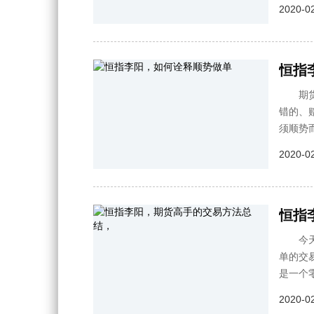
2020-02
恒指
期货交
错的、
须顺势
2020-02
恒指
今天给
单的交
是一个
2020-02