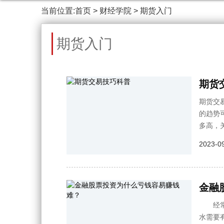
当前位置:
首页
>
财经学院
>
期货入门
期货入门
期货
期货交
的趋势
多高，
2023-09
金融
经常有
水需要