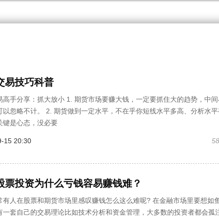
交易技巧科普
易高手分享：抓大放小 1. 期货市场要赚大钱，一定要抓住大的趋势，中间
可以忽略不计。 2. 期货做到一定水平，不在乎你短线水平多高、分析水平
关键是心态，没必要
-15 20:30
5
股票投资为什么亏钱容易赚钱难？
人在股票和期货市场里感叹赚钱怎么这么难呢? 在金融市场里要想如
有一套自己的交易理论比如技术分析和资金管理，大多数的投资者都会孤