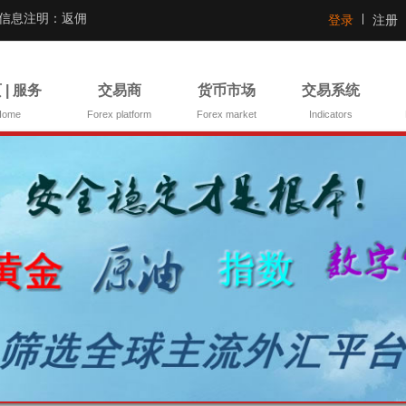
证信息注明：返佣
登录
注册
 | 服务
交易商
货币市场
交易系统
Home
Forex platform
Forex market
Indicators