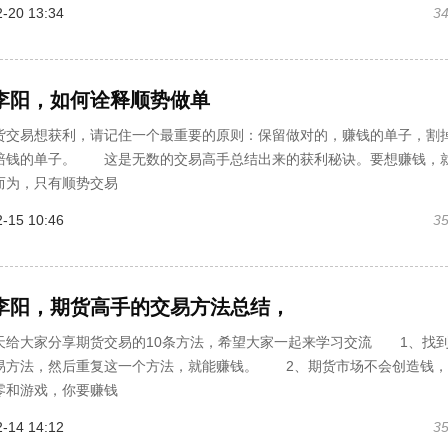
-20 13:34
3
李阳，如何诠释顺势做单
易想获利，请记住一个最重要的原则：保留做对的，赚钱的单子，割
赔钱的单子。 这是无数的交易高手总结出来的获利秘诀。要想赚钱，
而为，只有顺势交易
-15 10:46
3
李阳，期货高手的交易方法总结，
大家分享期货交易的10条方法，希望大家一起来学习交流 1、找
易方法，然后重复这一个方法，就能赚钱。 2、期货市场不会创造钱，
零和游戏，你要赚钱
-14 14:12
3