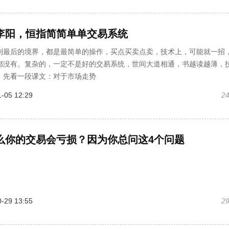
李阳，恒指简简单单交易系统
到最后的境界，都是最简单的操作，买点买卖点卖，技术上，可能就一招
都没有。复杂的，一定不是好的交易系统，世间大道相通，书越读越薄，
。先看一段课文：对于市场走势
-05 12:29
2
么你的交易会亏损？因为你总问这4个问题
-29 13:55
2