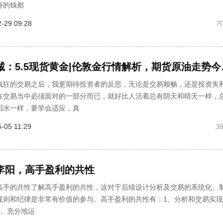
有的钱都
-29 09:28
7
刘铭诚：5.
疯狂的交易之后，我更期待投资者的反思，无论是交易顺畅，还是投资失
在交易当中必须面对的一部分而已，就好比人活着总有阴天和晴天一样，
泪水一样，要学会适应，真
-05 11:29
3
李阳，高手盈利的共性
高手的共性了解高手盈利的共性，这对于后续设计分析及交易的系统化、
规则和纪律是非常有价值的参与。高手盈利的共性有：1、分析和交易实
2、充分地运