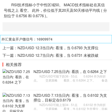
RSI
技术指标
小于中性区域50。 MACD技术指标处在其信
号线之上 看空。 此外，价位低于其20天及50天移动平均线 ( 分
别位于 0.6756 和 0.6776 )。
外汇黄金开户微信号：16909974
上一篇：
NZD/USD 12.3当日内: 看涨，当 0.6793 为支撑位
下一篇：
NZD/USD 12.7当日内: 看涨，当 0.6731 未被跌破
相关推荐
NZD/USD 7.25当日内: 看跌，在 0.6264 之下
NZD/USD可能下跌36 - 53点 0.6264 作为转折
点。 交易策略 看跌，在 0.6264 之下。 备选
策略 如突破 0.6264 ，NZD/USD 目标方向为 0.6293
和 0.6310 。
NZD/USD 7.13当日内: 看涨，当 0.6102 为支
撑位，目标定在0.6179
NZD/USD可能上涨34 - 51点 0.6102 作为转折
点。 交易策略 看涨，当 0.6102 为支撑位，目标