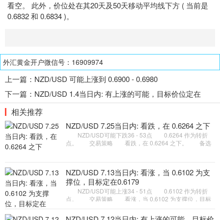
看空。 此外，价位处在其20天及50天移动平均线下方 ( 当前是
0.6832 和 0.6834 )。
外汇黄金开户微信号：16909974
上一篇：
NZD/USD 可能上涨到 0.6900 - 0.6980
下一篇：
NZD/USD 1.4当日内: 有上涨的可能，目标价位定在
0.6831
相关推荐
NZD/USD 7.25当日内: 看跌，在 0.6264 之下
NZD/USD可能下跌36 - 53点 0.6264 作为转折
点。 交易策略 看跌，在 0.6264 之下。 备选
策略 如突破 0.6264 ，NZD/USD 目标方向为 0.6293
和 0.6310 。
NZD/USD 7.13当日内: 看涨，当 0.6102 为支
撑位，目标定在0.6179
NZD/USD可能上涨34 - 51点 0.6102 作为转折
点。 交易策略 看涨，当 0.6102 为支撑位，目标
定在0.6179。 备选策略 向下跌破 0.6102 ，将带
来继续下跌的趋势，目
NZD/USD 7.12当日内: 有上涨的可能，目标价