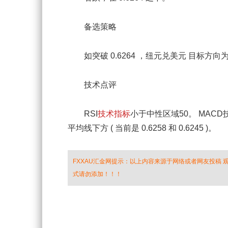
备选策略
如突破 0.6264 ，纽元兑美元 目标方向为 0.6
技术点评
RSI
技术指标
小于中性区域50。 MAC
平均线下方 ( 当前是 0.6258 和 0.6245 )。
FXXAU汇金网提示：以上内容来源于网络或者网友投稿
式请勿添加！！！