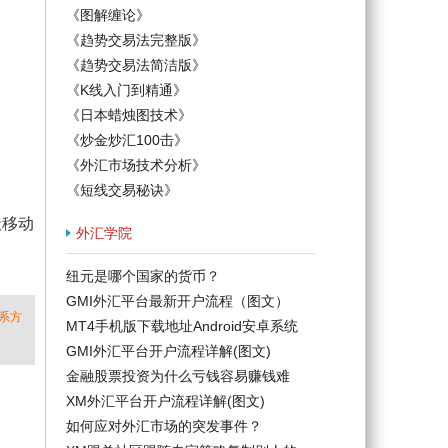
《图解缠论》
《趋势交易法完整版》
《趋势交易法简洁版》
《K线入门到精通》
《日本蜡烛图技术》
《炒金炒汇100击》
《外汇市场技术分析》
《短线交易秘诀》
天移动
外汇学院
纽元是哪个国家的货币？
GMI外汇平台最新开户流程（图文）
系方
MT4手机版下载地址Android安卓系统
GMI外汇平台开户流程详解(图文)
金融股票投资为什么亏钱容易赚钱难
XM外汇平台开户流程详解(图文)
如何应对外汇市场的突发事件？