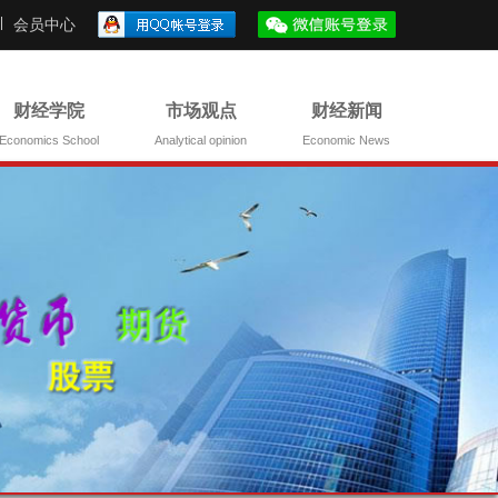
会员中心
财经学院
市场观点
财经新闻
Economics School
Analytical opinion
Economic News