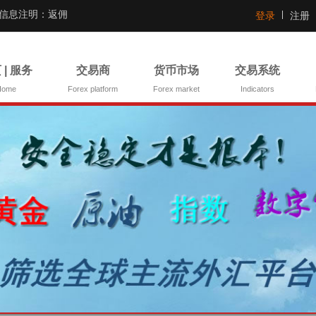
证信息注明：返佣
登录
注册
 | 服务
交易商
货币市场
交易系统
Home
Forex platform
Forex market
Indicators