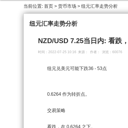
当前位置:
首页
>
货币市场
>
纽元汇率走势分析
纽元汇率走势分析
NZD/USD 7.25当日内: 看跌，
时间：2022-07-25 10:16 来源： 作者： 浏览：60076
纽元兑美元可能下跌36 - 53点
0.6264 作为转折点。
交易策略
看跌，在 0.6264 之下。