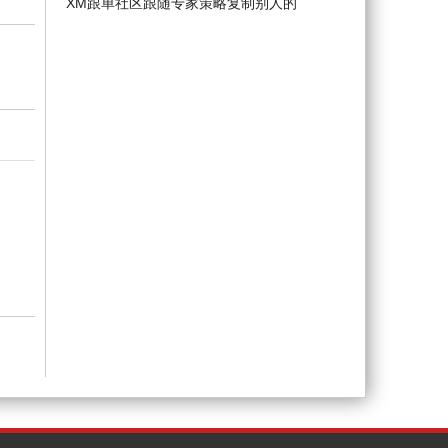
XM跟单社区跟随专家策略复制别人的