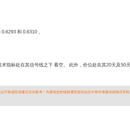
293 和 0.6310 。
D技术指标处在其信号线之下 看空。 此外，价位处在其20天及50
 观点不构成投资建议仅供参考！为避免您的钱财遭受损失如文中有作者微信或电话等联