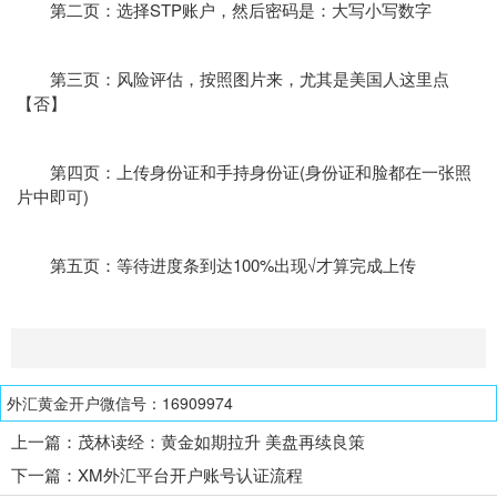
第二页：选择STP账户，然后密码是：大写小写数字
第三页：风险评估，按照图片来，尤其是美国人这里点
【否】
第四页：上传身份证和手持身份证(身份证和脸都在一张照
片中即可)
第五页：等待进度条到达100%出现√才算完成上传
外汇黄金开户微信号：16909974
上一篇：
茂林读经：黄金如期拉升 美盘再续良策
下一篇：
XM外汇平台开户账号认证流程