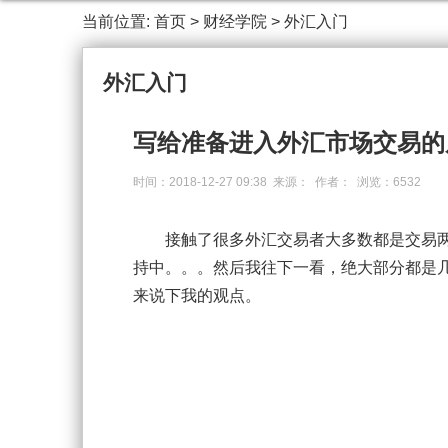
当前位置:
首页
>
财经学院
>
外汇入门
外汇入门
写给准备进入外汇市场交易的
时间：2018-12-27 09:38 来源： 作者： 浏览：6532
接触了很多外汇交易者大多数都是交易两
持中。。。然后我往下一看，绝大部分都是几
来说下我的观点。