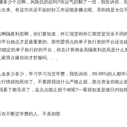
仓位赚多少个点啊，风险抗的起吗?你运气好翻了一倍，我告诉你，
吐出来。有这功夫还不如好好工作还能多赚点呢、否则就是仓位
啊隔夜利息啊，你们要知道，外汇现货和外汇期货是完全不同
和平台稳点才是最重要的。那些爱滑点的单子执行差的平台还去
的稳定的单子执行好的平台，你去计算佣金高隔夜利息高是什么
人家滑点爆你你才舒服吗、、、
多少多少，学习学习当交学费，我告诉你，99.99%的人都毕
大行情就拍死你了。不要跟我说什么严格止损，那点资金你能止
点。我看了都无语了，这点点能止损个啥呢?一看就知道是做日内短
在不断交学费的人。不喜勿喷