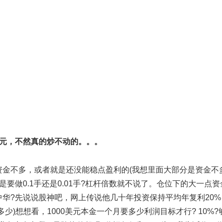
美元，不然真的炒不动的。。。
不多，或者就是还没能稳点盈利的(我想里面大部分是资金不
是要做0.1手还是0.01手?杠杆倍数就不说了。仓位下的大一点资
华?先说说股神吧，网上传说他几十年投资保持平均年复利20%
少)想想看，1000美元本金一个月要多少利润目标才行? 10%?