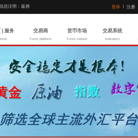
证信息注明：返佣
登录
注册
 | 服务
交易商
货币市场
交易系统
Home
Forex platform
Forex market
Indicators