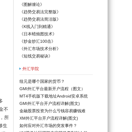
《图解缠论》
《趋势交易法完整版》
《趋势交易法简洁版》
《K线入门到精通》
《日本蜡烛图技术》
《炒金炒汇100击》
《外汇市场技术分析》
《短线交易秘诀》
外汇学院
纽元是哪个国家的货币？
GMI外汇平台最新开户流程（图文）
MT4手机版下载地址Android安卓系统
多
GMI外汇平台开户流程详解(图文)
金不
金融股票投资为什么亏钱容易赚钱难
，所
XM外汇平台开户流程详解(图文)
够生
如何应对外汇市场的突发事件？