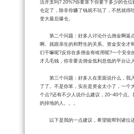
活开支吗? 20%?你要算下你要下多少的
仓定了，除非你赚了钱就不玩了，不然就得
变大最后爆仓。
第二个问题：好多人讨论什么佣金啊返点
啊。就跟亲生的和野生的关系。资金安全才
们干嘛呢?反你在多佣金有啥用呢?一个安全
才几毛钱，你非要去佣金低利息低的平台让
第三个问题：好多人在里面说什么，我入金
了了。不是你笨，实在是资金太小了，一个
个点?还有不少人说什么建议，20~40个
的掉地的人。。。
以下是我的一点建议，希望能帮到诸位还