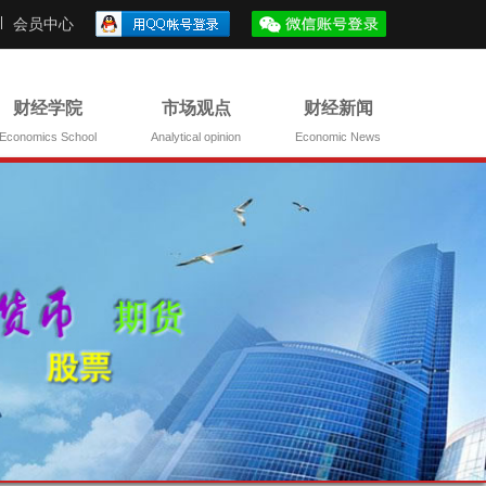
会员中心
财经学院
市场观点
财经新闻
Economics School
Analytical opinion
Economic News