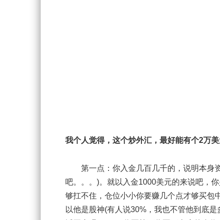
我个人觉得，这个炒外汇，最好能有个2万
第一点：你入金几百几千的，说明本身资金
吧。。。)。就以入金1000美元的来说吧，你
够扛不住，仓位小小你要赚几个点才够买包中
以他是股神(有人说30%，我也不管他到底是多