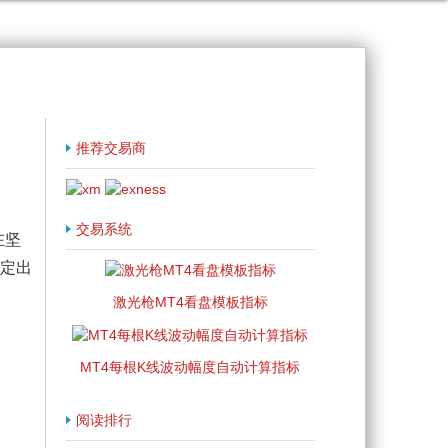
推荐交易商
交易系统
在坚
决定出
激光枪MT4看盘模板指标
MT4每根K线波动幅度自动计算指标
阅读排行