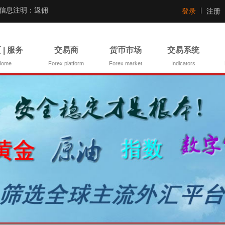
证信息注明：返佣
登录
注册
 | 服务
交易商
货币市场
交易系统
Home
Forex platform
Forex market
Indicators