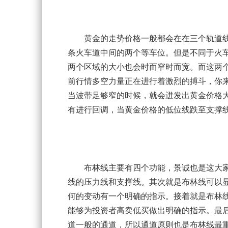
黄金的走势价格一般都会在在三个轨道线
条火车道中间的两个等车位。但是不同于火
两个区域的大小也会时而窄时而宽。而这两
前行情多空力量正在进行着激烈的搏斗，你
当波带足够窄的时候，就会迸发出黄金价格
有进行回调，当黄金价格的低位线跌至支撑
布林线主要有四个功能，景诚也是这大家
线的压力线和支撑线。其次就是布林线可以
何的变动有一个明确的指示。接着就是布林
能够为投资者高卖低买做出明确的指示。最
道一般的通道，所以通道原则也是布林线最