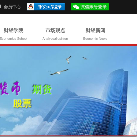
会员中心
财经学院
市场观点
财经新闻
Economics School
Analytical opinion
Economic News