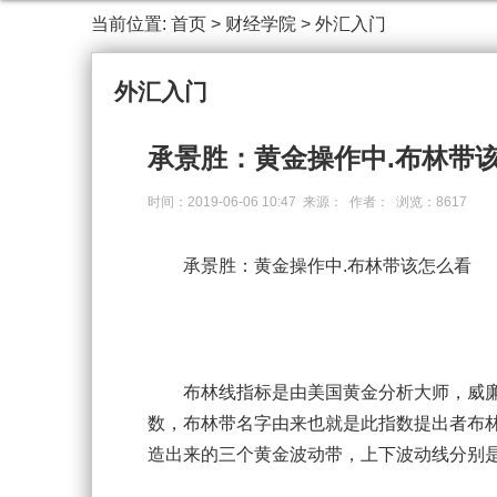
当前位置:
首页
>
财经学院
>
外汇入门
外汇入门
承景胜：黄金操作中.布林带
时间：2019-06-06 10:47 来源： 作者： 浏览：8617
承景胜：黄金操作中.布林带该怎么看
布林线指标是由美国黄金分析大师，威廉
数，布林带名字由来也就是此指数提出者布林
造出来的三个黄金波动带，上下波动线分别