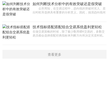
如何判断技术分析中的有效突破还是假突破
众所周知，在交易过程中，趋向线的突破对买入、卖
出时机等选择具有重要的分析意义。因此，搞清趋向线何
时突破，是有效的突破还是非有效的突破，于投资者而言
是至关重要的。 本
技术指标搭配搭配组合交易系统盈利更轻松
在做交易策略的时候，除了极少数用裸K交易的，多数交
易员都会选择搭配经典指标来判断方向和决定买卖时机。
了解部分经典指标的特点 KDJ指标是为了追求短线操作的
安全度而设计的
查看更多
首页
新闻
学院
指标