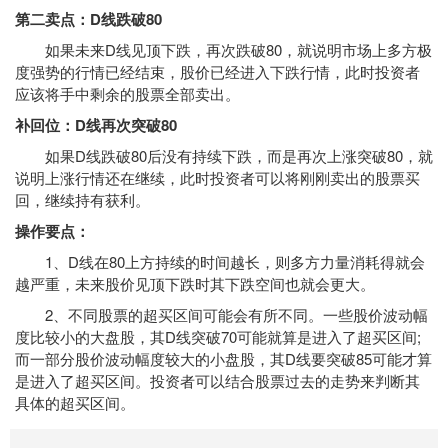
第二卖点：D线跌破80
如果未来D线见顶下跌，再次跌破80，就说明市场上多方极
度强势的行情已经结束，股价已经进入下跌行情，此时投资者
应该将手中剩余的股票全部卖出。
补回位：D线再次突破80
如果D线跌破80后没有持续下跌，而是再次上涨突破80，就
说明上涨行情还在继续，此时投资者可以将刚刚卖出的股票买
回，继续持有获利。
操作要点：
1、D线在80上方持续的时间越长，则多方力量消耗得就会
越严重，未来股价见顶下跌时其下跌空间也就会更大。
2、不同股票的超买区间可能会有所不同。一些股价波动幅
度比较小的大盘股，其D线突破70可能就算是进入了超买区间;
而一部分股价波动幅度较大的小盘股，其D线要突破85可能才算
是进入了超买区间。投资者可以结合股票过去的走势来判断其
具体的超买区间。