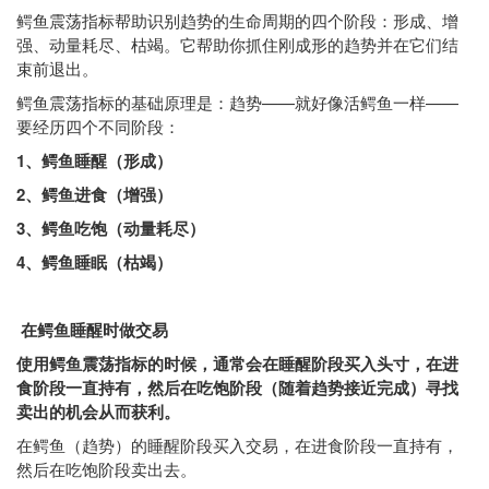
鳄鱼震荡指标帮助识别趋势的生命周期的四个阶段：形成、增
强、动量耗尽、枯竭。它帮助你抓住刚成形的趋势并在它们结
束前退出。
鳄鱼震荡指标的基础原理是：趋势——就好像活鳄鱼一样——
要经历四个不同阶段：
1、鳄鱼睡醒（形成）
2、鳄鱼进食（增强）
3、鳄鱼吃饱（动量耗尽）
4、鳄鱼睡眠（枯竭）
在鳄鱼睡醒时做交易
使用鳄鱼震荡指标的时候，通常会在睡醒阶段买入头寸，在进
食阶段一直持有，然后在吃饱阶段（随着趋势接近完成）寻找
卖出的机会从而获利。
在鳄鱼（趋势）的睡醒阶段买入交易，在进食阶段一直持有，
然后在吃饱阶段卖出去。