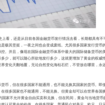
上看，还是从目前各国金融货币发行情况去看，长期都具有不
也是极其坚挺，一夜之间也会变成废纸。尤其很多国家发行货币
操控。并且，像现在国际金融货币体系中最大的国际储备货币的
行多少，就可以随心所欲地发行多少，这就更增加了黄金的权威
世界变化天翻地覆，无论自然变化海枯石烂，不管放在哪里，永
货币，但在很多国家不能通用，也不能兑换其国家的货币。即
，在很多国家也不能通用，不能兑换。但黄金却可以在世界各国
有的国家不允许黄金自由买卖和兑换，但在民间，黄金与当地货币
依然认可黄金的价值。在很多国家，普通民众对美元、欧元、日