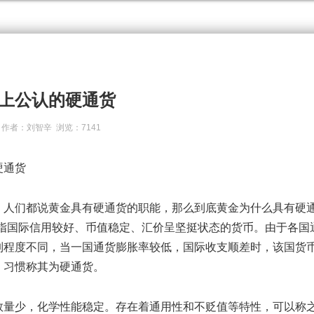
上公认的硬通货
辛 作者：刘智辛 浏览：7141
硬通货
人们都说黄金具有硬通货的职能，那么到底黄金为什么具有硬
是指国际信用较好、币值稳定、汇价呈坚挺状态的货币。由于各国
制程度不同，当一国通货膨胀率较低，国际收支顺差时，该国货
，习惯称其为硬通货。
量少，化学性能稳定。存在着通用性和不贬值等特性，可以称