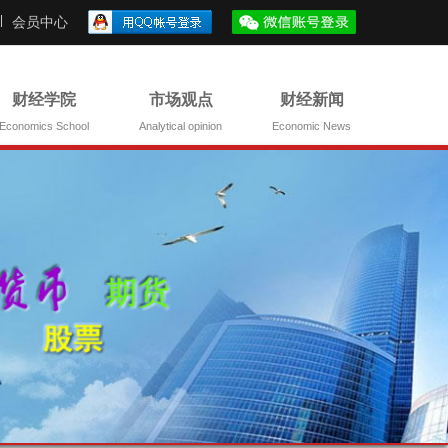
会员中心
财经学院
市场观点
财经新闻
Economics School
Analytical opinion
Economic News