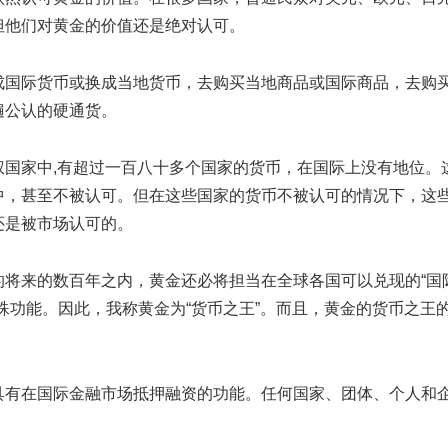
但他们对黄金的价值还是绝对认可。
国际货币或换成当地货币，去购买当地商品或国际商品，去购
遍公认的硬通货。
家中,有超过一百八十多个国家的货币，在国际上没有地位。
中，甚至不被认可。但在这些国家的货币不被认可的情况下，这
还是被市场认可的。
来的数百年之内，黄金还必将担当在全球各国可以兑现的“国
殊功能。因此，我称黄金为“货币之王”。而且，黄金的货币之王
有在国际金融市场抵押融资的功能。任何国家、团体、个人和
。