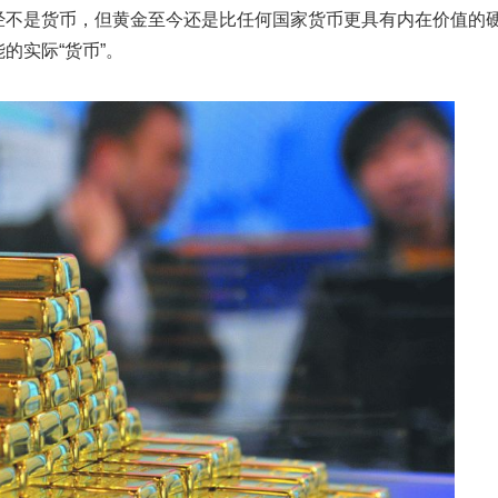
经不是货币，但黄金至今还是比任何国家货币更具有内在价值的
的实际“货币”。