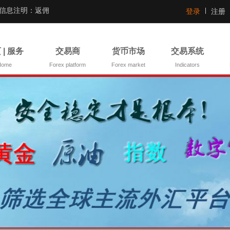
证信息注明：返佣
登录
注册
 | 服务
交易商
货币市场
交易系统
Home
Forex platform
Forex market
Indicators