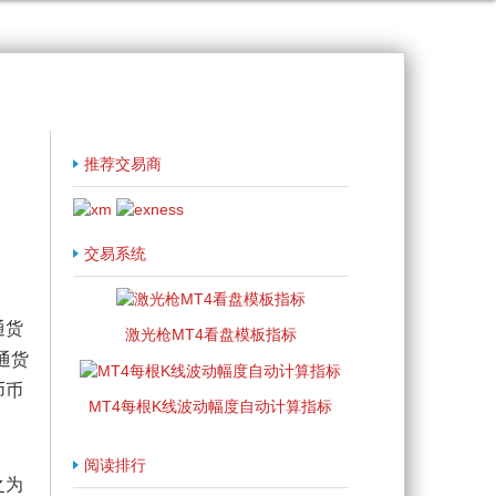
推荐交易商
交易系统
通货
激光枪MT4看盘模板指标
通货
币币
MT4每根K线波动幅度自动计算指标
阅读排行
之为