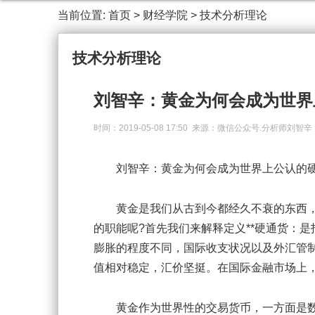
当前位置:
首页
>
财经学院
>
技术分析理论
技术分析理论
刘智辛：黄金为何会成为世界
时间：2019-05-08 17:50 来源：微信公众号.分析师刘智
刘智辛：黄金为何会成为世界上公认的
黄金是我们从古到今都经久不衰的东西，
的职能呢?首先我们来解释定义**硬通货：
膨胀的程度不同，国际收支状况以及外汇管
值相对稳定，汇价坚挺。在国际金融市场上
黄金作为世界性的交易货币，一方面是数