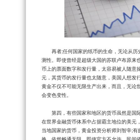
再者;任何国家的纸币的生命，无论从历史
测性。即使曾经是超级大国的苏联卢布原来
币上的票面数字和发行量，太容易被人随意
元，其货币的发行量也太随意，美国人想发
黄金不仅不可能无限生产出来，而且，无论
会变色变性。
第四，有些国家和地区的货币虽然是国际
在世界金融货币体系中占据霸主地位的美元
当地国家的货币，黄金投资分析师刘智辛;
换，依然畅通无阻。即使官方不允许，民间