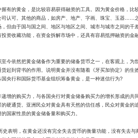
握有的黄金，是比较容易获得融资的工具。因为黄金价格，比
公司认可。其他的商品，如房产、地产、字画、珠宝、玉器……
场，但由于国与国之间、地区与地区之间、城市与城市之间的千
有投资收藏功能，在资金拆解市场中，还具有容易抵押融资的金
至今依然把黄金储备作为重要的储备货币之一，在客观上，为
通货起到背书的作用。说明黄金并没有随着《牙买加协定》的生
各国央行和国际货币基金组织筹备黄金，是一种迷信行为?
递增的购买力，与各国央行对黄金储备购买力的增长形成的共
可的硬通货。亚洲民众对黄金具有天然的信任感，民众对黄金的
府的国家性质的黄金储备量和购买力。
历史表明，在黄金还没有完全失去货币的衡量功能，没有失去与