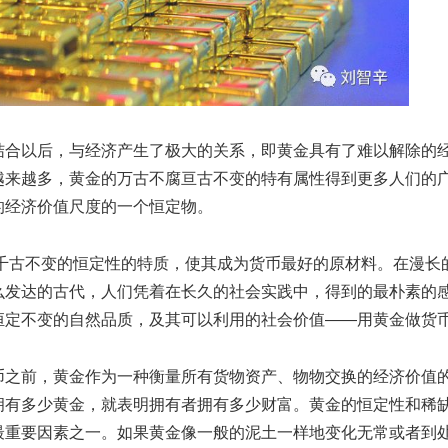
合以后，与经济产生了极大的关系，即黄金具有了难以解除的
越来越多，黄金的万古不腐亘古不变的特有属性得到更多人们的
的经济价值尺度的一个恒定物。
古不变的恒定性的特质，使其成为货币最好的原材料。在漫长
么发达的古代，人们凭着在长久的社会实践中，得到的最朴素的
恒定不变的自然品质，及其可以利用的社会价值——用黄金做货
之前，黄金作为一种衡量所有货物资产、物物交换的经济价值
拥有多少黄金，就表明拥有者拥有多少财富。黄金的恒定性和稀
最重要因素之一。如果黄金像一般的泥土一样地变化无常或者到