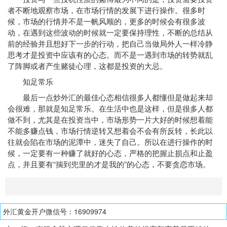
者不断地观察市场，在市场行情的发展下进行操作。很多时
候，市场的行情并不是一帆风顺的，更多的时候会有很多波
动，在遇到这些波动的时候就一定要保持理性，不断的总结从
前的经验并且想好下一步的行动，把自己当做局外人一样冷静
思考才是投资中应该有的心态。而不是一遇到市场的转势就乱
了阵脚或者产生赌徒心理，这都是投资的大忌。
知足常乐
最后一点炒外汇的最佳心态相信很多人都懂但是做起来却
会很难，那就是知足常乐。在生活中也是这样，但是很多人都
做不到，尤其是在投资当中，市场形势一片大好的时候想着能
不能多赚点钱，市场行情逆转又想着会不会有所反转，长此以
往就会陷在市场的泥潭中，迷失了自己。所以在进行操作的时
候，一定要有一种赚了就好的心态，严格的把握止损点和止盈
点，并且要有“揣到兜里的才是我的”的心态，不要贪恋市场。
外汇黄金开户微信号：16909974