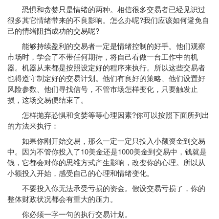
恐惧和贪婪只是情绪的两种。相信很多交易者已经见识过
很多其它情绪带来的不良影响。怎么办呢?我们应该如何避免自
己的情绪阻挡成功的交易呢?
能够持续盈利的交易者一定是情绪控制的好手。他们观察
市场时，学会了不带任何期待，将自己看做一台工作中的机
器。机器从来都是按照设定好的程序来执行。所以这些交易者
也得遵守制定好的交易计划。他们有良好的策略、他们设置好
风险参数、他们寻找信号，不管市场怎样变化，只要触发止
损，这场交易便结束了。
怎样抛弃恐惧和贪婪等等心理因素?你可以按照下面所列出
的方法来执行：
如果你刚开始交易，那么一定一定只投入小额资金到交易
中。因为不管你投入了10美金还是1000美金到交易中，钱就是
钱，它都会对你的思维方式产生影响，改变你的心理。所以从
小额投入开始，感受自己的心理和情绪变化。
不要投入你无法承受亏损的资金。假设交易亏损了，你的
整体财政状况都会有重大的压力。
你必须一字一句的执行交易计划。