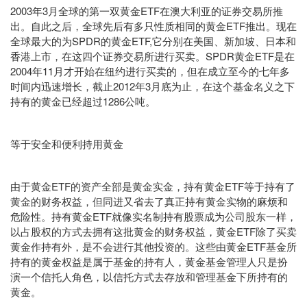
2003年3月全球的第一双黄金ETF在澳大利亚的证券交易所推
出。自此之后，全球先后有多只性质相同的黄金ETF推出。现在
全球最大的为SPDR的黄金ETF,它分别在美国、新加坡、日本和
香港上市，在这四个证券交易所进行买卖。SPDR黄金ETF是在
2004年11月才开始在纽约进行买卖的，但在成立至今的七年多
时间内迅速增长，截止2012年3月底为止，在这个基金名义之下
持有的黄金已经超过1286公吨。
等于安全和便利持用黄金
由于黄金ETF的资产全部是黄金实金，持有黄金ETF等于持有了
黄金的财务权益，但同进又省去了真正持有黄金实物的麻烦和
危险性。持有黄金ETF就像实名制持有股票成为公司股东一样，
以占股权的方式去拥有这批黄金的财务权益，黄金ETF除了买卖
黄金作持有外，是不会进行其他投资的。这些由黄金ETF基金所
持有的黄金权益是属于基金的持有人，黄金基金管理人只是扮
演一个信托人角色，以信托方式去存放和管理基金下所持有的
黄金。