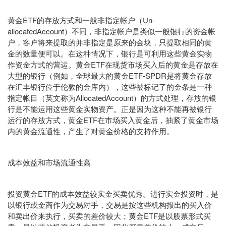
黄金ETF的存放方式和一般非指定帐户（Un-
allocatedAccount）不同，非指定帐户是类似一般银行的资金帐
户，客户将来提取的并非指定是原来的金块，只提取相同的黄
金的数量便可以。在这种情况下，银行是可利用这些黄金实物
作资金方式的营运。黄金ETF在现货市场买入后的黄金是存放在
大型的银行（例如，全球最大的黄金ETF-SPDR是将黄金存放
在汇丰银行位于伦敦的金库内），这些被标记了的金条是一种
指定帐目（英文称为AllocatedAccount）的方式处理，存放的银
行是不能运用这些黄金实物资产。正是因为这种不能再被银行
运行的存放方式，黄金ETF在市场买入黄金后，抽紧了黄金市场
内的黄金流通性，产生了对黄金价格的支持作用。
成本效益和市场流通性高
投资黄金ETF的成本效益较实金买卖优秀。进行实金投资时，是
以银行或金商作为交易对手，交易是按这些机构报出的买入价
和卖出价来执行，买卖的差价较大；黄金ETF是以股票形式买