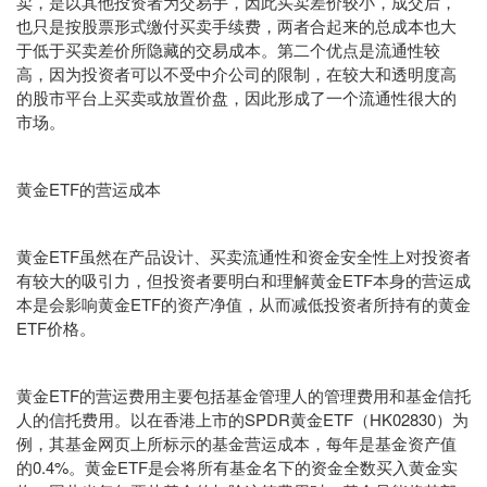
卖，是以其他投资者为交易手，因此买卖差价较小，成交后，
也只是按股票形式缴付买卖手续费，两者合起来的总成本也大
于低于买卖差价所隐藏的交易成本。第二个优点是流通性较
高，因为投资者可以不受中介公司的限制，在较大和透明度高
的股市平台上买卖或放置价盘，因此形成了一个流通性很大的
市场。
黄金ETF的营运成本
黄金ETF虽然在产品设计、买卖流通性和资金安全性上对投资者
有较大的吸引力，但投资者要明白和理解黄金ETF本身的营运成
本是会影响黄金ETF的资产净值，从而减低投资者所持有的黄金
ETF价格。
黄金ETF的营运费用主要包括基金管理人的管理费用和基金信托
人的信托费用。以在香港上市的SPDR黄金ETF（HK02830）为
例，其基金网页上所标示的基金营运成本，每年是基金资产值
的0.4%。黄金ETF是会将所有基金名下的资金全数买入黄金实