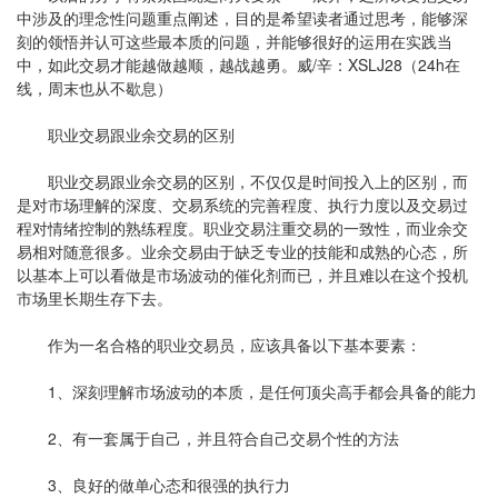
中涉及的理念性问题重点阐述，目的是希望读者通过思考，能够深
刻的领悟并认可这些最本质的问题，并能够很好的运用在实践当
中，如此交易才能越做越顺，越战越勇。威/辛：XSLJ28（24h在
线，周末也从不歇息）
职业交易跟业余交易的区别
职业交易跟业余交易的区别，不仅仅是时间投入上的区别，而
是对市场理解的深度、交易系统的完善程度、执行力度以及交易过
程对情绪控制的熟练程度。职业交易注重交易的一致性，而业余交
易相对随意很多。业余交易由于缺乏专业的技能和成熟的心态，所
以基本上可以看做是市场波动的催化剂而已，并且难以在这个投机
市场里长期生存下去。
作为一名合格的职业交易员，应该具备以下基本要素：
1、深刻理解市场波动的本质，是任何顶尖高手都会具备的能力
2、有一套属于自己，并且符合自己交易个性的方法
3、良好的做单心态和很强的执行力