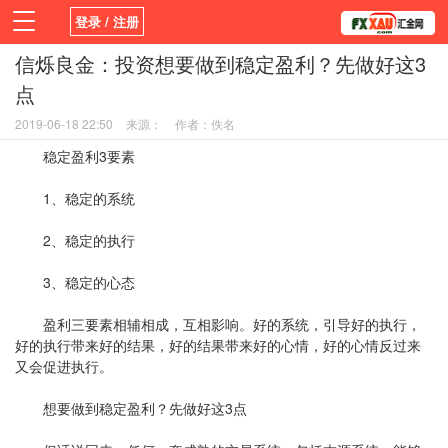
登录 / 注册
信烁良金：投资想要做到稳定盈利？先做好这3
首页
新闻
观点
货币
学院
点
平台
指标EA
书籍
视频
2019-06-18 22:50
来源：
作者：佚名
稳定盈利3要素
1、稳定的系统
2、稳定的执行
3、稳定的心态
盈利三要素相辅相成，互相影响。好的系统，引导好的执行，
好的执行带来好的结果，好的结果带来好的心情，好的心情反过来
又会促进执行。
想要做到稳定盈利？先做好这3点