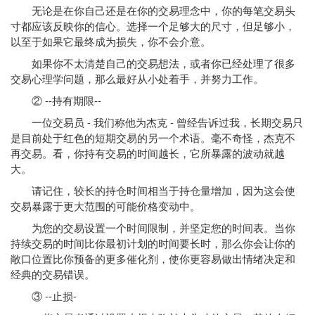
无论是在你自己还是在你的交易理念中，你的每笔交易头
寸都应该反映你的信心。选择一个足够大的尺寸，但足够小，
以至于如果它最终成为损失，你不会介意。
如果你不太清楚自己的交易想法，或者你已经处理了很多
交易心理学问题，那么最好从小处着手，并努力工作。
② --持有期限--
一位交易员 - 我们称他为杰克 - 曾经告诉过我，长期交易只
是目前处于红色的短期交易的另一个术语。毫不奇怪，杰克不
再交易。看，你持有交易的时间越长，它所暴露的波动就越
大。
请记住，较长的持仓时间相当于持仓量增加，因为这会使
交易暴露于更大范围的可能价格变动中。
为您的交易设置一个时间限制，并坚定您的时间表。当你
持续交易的时间比你最初计划的时间要长时，那么你会让你的
敞口位置比你预备的更多催化剂，使你更容易做出情绪决定和
经典的交易错误。
③ --止损-