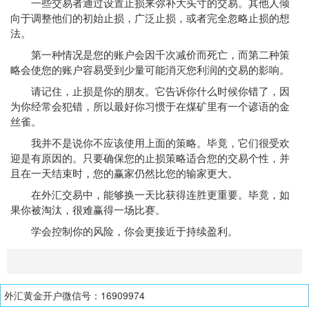
一些交易者通过设置止损来弥补大头寸的交易。其他人倾
向于调整他们的初始止损，广泛止损，或者完全忽略止损的想
法。
第一种情况是您的账户会因千次减价而死亡，而第二种策
略会使您的账户容易受到少量可能消灭您利润的交易的影响。
请记住，止损是你的朋友。它告诉你什么时候你错了，因
为你经常会犯错，所以最好你习惯于在煤矿里有一个谚语的金
丝雀。
我并不是说你不应该使用上面的策略。毕竟，它们很受欢
迎是有原因的。只要确保您的止损策略适合您的交易个性，并
且在一天结束时，您的赢家仍然比您的输家更大。
在外汇交易中，能够换一天比获得连胜更重要。毕竟，如
果你被淘汰，很难赢得一场比赛。
学会控制你的风险，你会更接近于持续盈利。
外汇黄金开户微信号：16909974