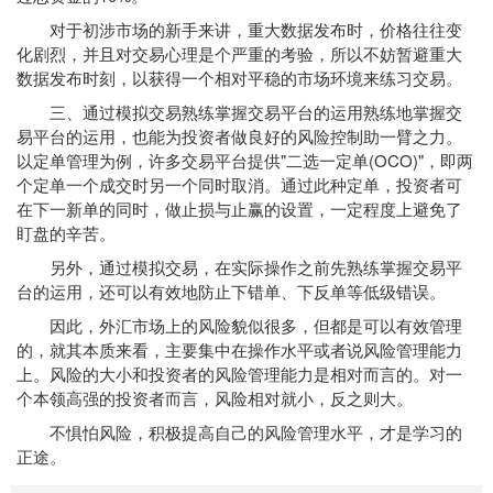
对于初涉市场的新手来讲，重大数据发布时，价格往往变
化剧烈，并且对交易心理是个严重的考验，所以不妨暂避重大
数据发布时刻，以获得一个相对平稳的市场环境来练习交易。
三、通过模拟交易熟练掌握交易平台的运用熟练地掌握交
易平台的运用，也能为投资者做良好的风险控制助一臂之力。
以定单管理为例，许多交易平台提供"二选一定单(OCO)"，即两
个定单一个成交时另一个同时取消。通过此种定单，投资者可
在下一新单的同时，做止损与止赢的设置，一定程度上避免了
盯盘的辛苦。
另外，通过模拟交易，在实际操作之前先熟练掌握交易平
台的运用，还可以有效地防止下错单、下反单等低级错误。
因此，外汇市场上的风险貌似很多，但都是可以有效管理
的，就其本质来看，主要集中在操作水平或者说风险管理能力
上。风险的大小和投资者的风险管理能力是相对而言的。对一
个本领高强的投资者而言，风险相对就小，反之则大。
不惧怕风险，积极提高自己的风险管理水平，才是学习的
正途。