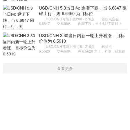
标定在6.7804。 备选策略 如跌破 6.6989 ，
USD/CNH 目标方向定在 6.
USD/CNH 5.3当日内: 逐渐下跌，当 6.6847 阻
碍上行，则 6.6450 为目标位
USD/CNH可能下跌200 - 276点 转折点定在
6.6847 交易策略 逐渐下跌，当 6.6847 阻碍上
行，则 6.6450 为目标位。 备选策略 如突破
6.6847 ，USD/CNH 目标方
USD/CNH 3.30当日内新一轮上升看涨，目标
价位为 6.5910
USD/CNH可能上涨110 - 210点 转折点
6.5620 交易策略 在 6.5620 之上，看涨，目标价
位为 6.5910 ，然后为 6.6010 。 备选策略 在
6.5620 下，看空，目标价位定
查看更多
首页
新闻
学院
指标