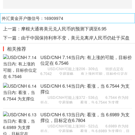
外汇黄金开户微信号：16909974
上一篇：
摩根大通将美元兑人民币的预测下调至6.95
下一篇：
由于中国保持利率不变，美元兑离岸人民币仍处于买盘
状态
相关推荐
USD/CNH 7.14当日内: 有上涨的可能，目标价
位定在 6.7546
USD/CNH可能上涨206 - 309点 转折点定在
6.7042 交易策略 有上涨的可能，目标价位定在
6.7546 。 备选策略 如跌破 6.7042 ，USD/CNH
目标方向定在 6.687
USD/CNH 6.14当日内: 看涨，当 6.7544 为支
撑位
USD/CNH可能上涨372 - 536点 6.7544 作为转
折点。 交易策略 看涨，当 6.7544 为支撑
位。 备选策略 如跌破 6.7544 ，USD/CNH 目标
方向定在 6.7269 和 6.7105
USD/CNH 6.13当日内: 看涨，当 6.6989 为支
撑位，目标定在6.7804
USD/CNH可能上涨360 - 523点 6.6989 作为转
折点。 交易策略 看涨，当 6.6989 为支撑位，目