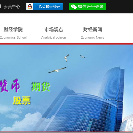
会员中心
财经学院
市场观点
财经新闻
Economics School
Analytical opinion
Economic News