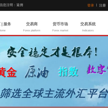
证信息注明：返佣
登录
注册
 | 服务
交易商
货币市场
交易系统
Home
Forex platform
Forex market
Indicators