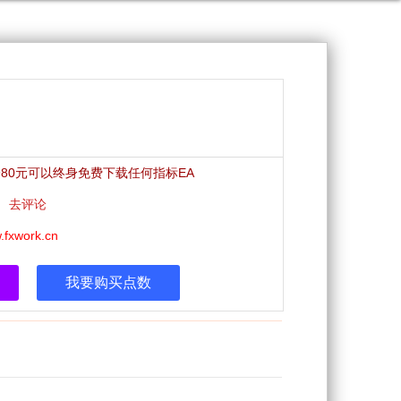
员980元可以终身免费下载任何指标EA
x|
去评论
.fxwork.cn
我要购买点数