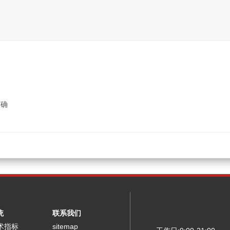
准确
统
联系我们
术指标
sitemap