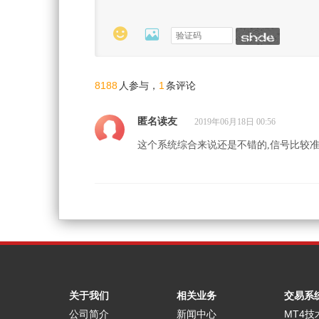


8188
1
人参与，
条评论
匿名读友
2019年06月18日 00:56
这个系统综合来说还是不错的,信号比较
关于我们
相关业务
交易系
公司简介
新闻中心
MT4技