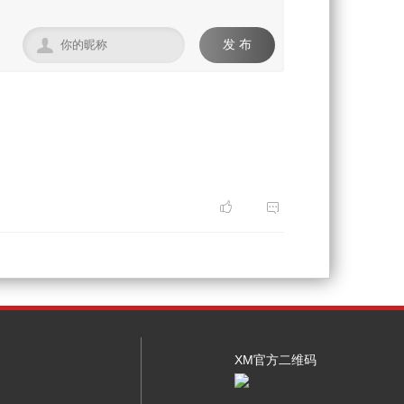

发 布


XM官方二维码