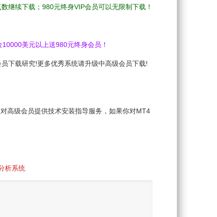
的点数继续下载；980元终身VIP会员可以无限制下载！
10000美元以上送980元终身会员！
会员下载研究!更多优秀系统请升级中高级会员下载!
仅对高级会员提供技术安装指导服务，如果你对MT4
势分析系统