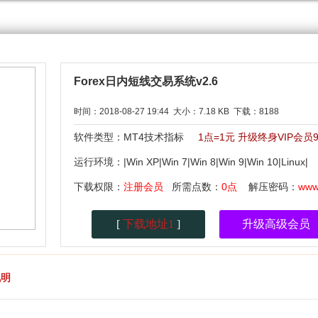
Forex日内短线交易系统v2.6
时间：2018-08-27 19:44 大小：7.18 KB 下载：8188
软件类型：MT4技术指标
1点=1元 升级终身VIP会
运行环境：|Win XP|Win 7|Win 8|Win 9|Win 10|Linu
下载权限：
注册会员
所需点数：
0点
解压密码：
www
[
下载地址1
]
升级高级会员
说明