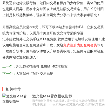
系统适合趋势波段行情，做日内交易有极好的参考价值，具体的使用
也是因人而异，用在小分时图表上就是波段交易策略，用在长分时图
上就是长线趋势策略，现在汇金网免费分享出来供大家参考研究！
升级高级会员仅需580元，即可下载本站所有指标和EA，众多交易系
统为你保驾护航，仅需几十美金可能改变你亏损的命运！
汇市提款机外汇交易系统MT4免费版 软件适用于电脑端安装使用！建
议用电脑端登录汇金网查看和下载，欢迎
免费注册为汇金网会员
即可
下载部分软件，更高级软件建议升级会员权限，汇金网专业的财经服
务类网站欢迎您的加入！
上一个：
外汇趋势指南针 免费MT4技术指标
下一个：
大富翁外汇MT4交易系统
相关推荐
激光枪MT4看盘模板指标
激光枪MT4看盘指标模板，是一款多指标综合看软件应用
于MT4软件中，交易系统包括双线MACD指标替代了原来