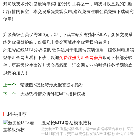
知均线技术分析是最简单实用的分析工具之一，均线可以直观的判断
出行情的多空，本
交易系统
美观实用,建议免费注册会员免费下载研究
使用!
升级高级会员仅需580元，即可下载本站所有指标和EA，众多交易系
统为你保驾护航，仅需几十美金可能改变你亏损的命运！
外汇彩虹线MT4分析模板 软件适用于电脑端安装使用！建议用电脑端
登录汇金网查看和下载，欢迎
免费注册为汇金网会员
即可下载部分软
件，更高级软件建议升级会员权限，汇金网专业的财经服务类网站欢
迎您的加入！
上一个：
蜡烛图K线反转形态报警提示指标
下一个：
大趋势行情分析外汇MT4指标模板
相关推荐
激光枪MT4看盘模板指标
激光枪MT4看盘指标模板，是一款多指标综合看软件应用
于MT4软件中，交易系统包括双线MACD指标替代了原来