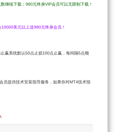
的点数继续下载；980元终身VIP会员可以无限制下载！
10000美元以上送980元终身会员！
止赢系统默认50点止损100点止赢，每间隔5点顺
会员提供技术安装指导服务，如果你对MT4技术指
A