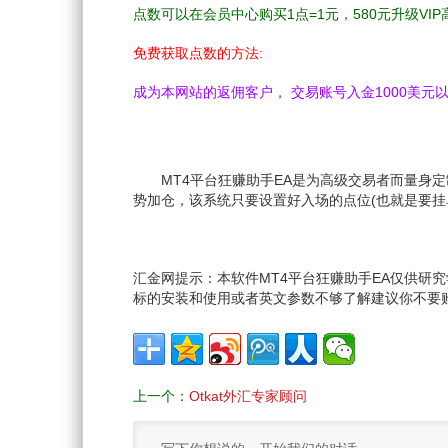
点数可以在会员中心购买1点=1元，580元升级VIP
免费获取点数的方法:
成为本网站的返佣客户， 交易账号入金1000美元以上
MT4平台狂赚助手EA是为高级交易者而量身定
势加仓，该系统只要设置好入场的点位(也就是要挂
汇金网提示：本软件MT4平台狂赚助手EA仅供研
标的安装和使用或者英文参数不够了解建议你不要
上一个：
Otkat外汇专家顾问