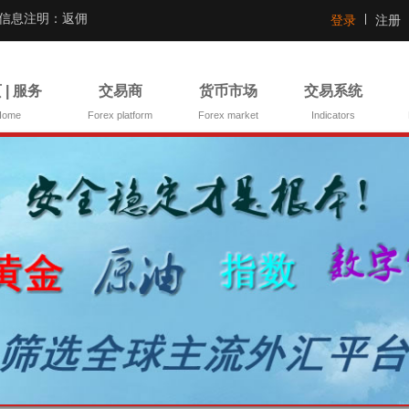
证信息注明：返佣
登录
注册
 | 服务
交易商
货币市场
交易系统
Home
Forex platform
Forex market
Indicators