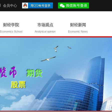
会员中心
财经学院
市场观点
财经新闻
Economics School
Analytical opinion
Economic News