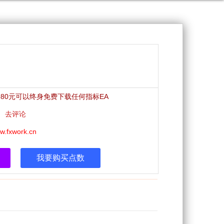
员980元可以终身免费下载任何指标EA
x|
去评论
w.fxwork.cn
我要购买点数