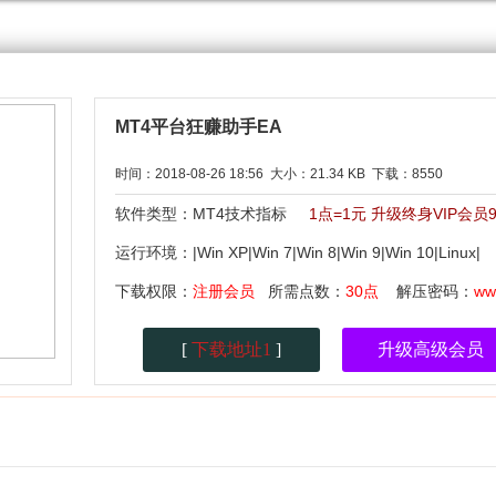
MT4平台狂赚助手EA
时间：2018-08-26 18:56 大小：21.34 KB 下载：8550
软件类型：MT4技术指标
1点=1元 升级终身VIP会
运行环境：|Win XP|Win 7|Win 8|Win 9|Win 10|Linu
下载权限：
注册会员
所需点数：
30点
解压密码：
ww
[
下载地址1
]
升级高级会员