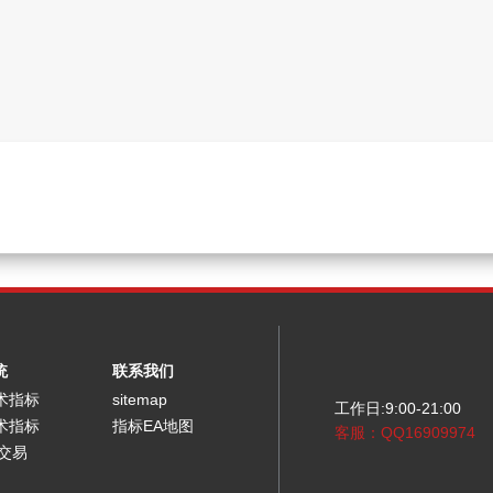
统
联系我们
术指标
sitemap
工作日:9:00-21:00
术指标
指标EA地图
客服：QQ16909974
能交易