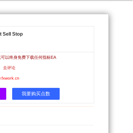
Sell Stop
0元可以终身免费下载任何指标EA
x|
去评论
.fxwork.cn
我要购买点数