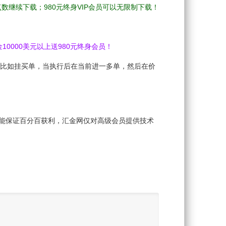
的点数继续下载；980元终身VIP会员可以无限制下载！
10000美元以上送980元终身会员！
此脚本执行后比如挂买单，当执行后在当前进一多单，然后在价
何交易系统都不能保证百分百获利，汇金网仅对高级会员提供技术