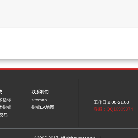
统
联系我们
术指标
sitemap
工作日:9:00-21:00
术指标
指标EA地图
客服：QQ16909974
能交易