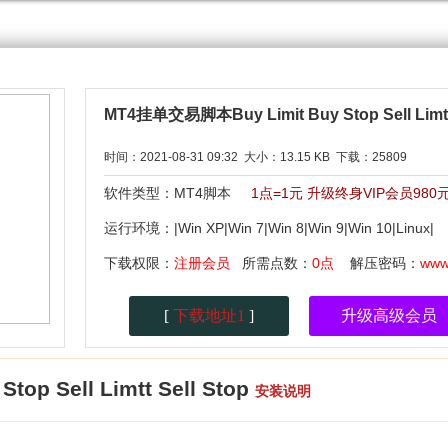
MT4挂单交易脚本Buy Limit Buy Stop Sell Limtt 
时间：2021-08-31 09:32 大小：13.15 KB 下载：25809
软件类型：MT4脚本
1点=1元 升级终身VIP会员98
运行环境：|Win XP|Win 7|Win 8|Win 9|Win 10|Linu
下载权限：
注册会员
所需点数：
0点
解压密码：
www
[
下载地址1
]
升级高级会员
p Sell Limtt Sell Stop
安装说明