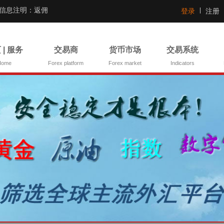
证信息注明：返佣
登录
注册
 | 服务
交易商
货币市场
交易系统
Home
Forex platform
Forex market
Indicators