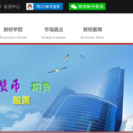
会员中心
财经学院
市场观点
财经新闻
Economics School
Analytical opinion
Economic News