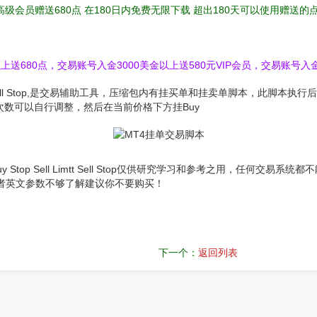
高级会员赠送680点 在180日内免费无限下载 超出180天可以使用赠送
送680点，交易账号入金3000美金以上送580元VIP会员，交易账号入金
l Limtt Sell Stop,是交易辅助工具，压缩包内有挂买单和挂卖单脚本，
挂单次数可以自行调整，然后在当前价格下方挂Buy
uy Stop Sell Limtt Sell Stop仅供研究学习和参考之用，任
者英文参数不够了解建议你不要购买！
下一个：
返回列表