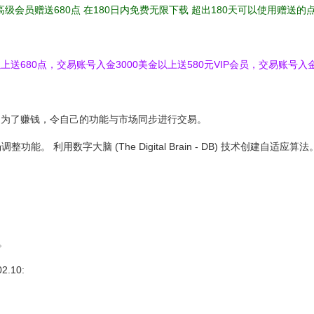
高级会员赠送680点 在180日内免费无限下载 超出180天可以使用赠送
送680点，交易账号入金3000美金以上送580元VIP会员，交易账号入金
g - GTT): 为了赚钱，令自己的功能与市场同步进行交易。
能。 利用数字大脑 (The Digital Brain - DB) 技术创建自适
。
2.10: