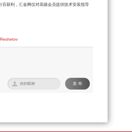
分百获利，汇金网仅对高级会员提供技术安装指导
eshetov

发 布