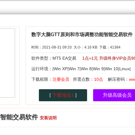
数字大脑GTT原则和市场调整功能智能交易软件
时间：2021-08-31 09:33 大小：4.16 KB 下载：41384
软件类型：MT5 EA交易
1点=1元 升级终身VIP会员
运行环境：|Win XP|Win 7|Win 8|Win 9|Win 10|Linu
下载权限：
注册会员
所需点数：
10点
解压密码：
ww
[
下载地址1
]
升级高级会员
能智能交易软件
安装说明