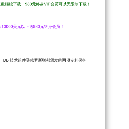
的点数继续下载；980元终身VIP会员可以无限制下载！
10000美元以上送980元终身会员！
应算法。 DB 技术组件受俄罗斯联邦颁发的两项专利保护: