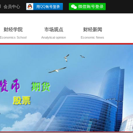
会员中心
财经学院
市场观点
财经新闻
Economics School
Analytical opinion
Economic News