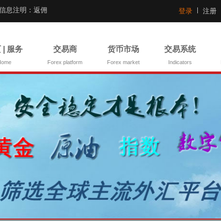
证信息注明：返佣
登录
注册
 | 服务
交易商
货币市场
交易系统
Home
Forex platform
Forex market
Indicators