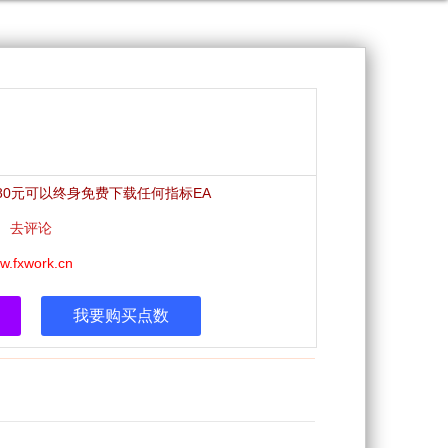
980元可以终身免费下载任何指标EA
x|
去评论
w.fxwork.cn
我要购买点数