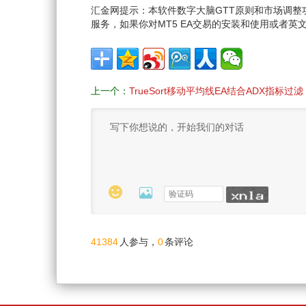
汇金网提示：本软件数字大脑GTT原则和市场调
服务，如果你对MT5 EA交易的安装和使用或者
上一个：
TrueSort移动平均线EA结合ADX指标过滤


41384
0
人参与，
条评论