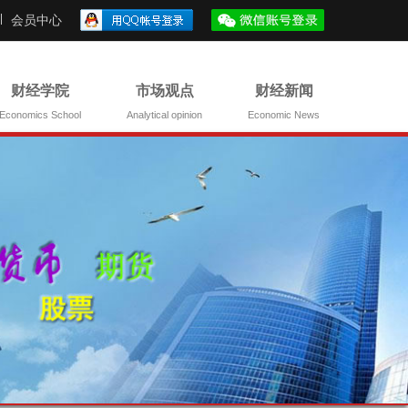
会员中心
财经学院
市场观点
财经新闻
Economics School
Analytical opinion
Economic News