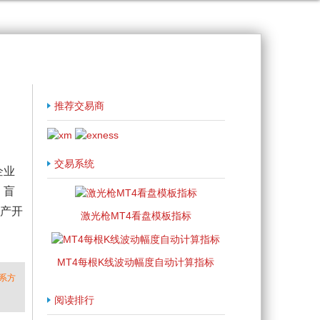
推荐交易商
交易系统
企业
、盲
地产开
激光枪MT4看盘模板指标
MT4每根K线波动幅度自动计算指标
系方
阅读排行