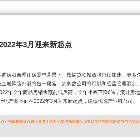
022年3月迎来新起点
购房者合理住房需求背景下，按揭贷款投放将持续加速，更多
业金融风险外溢将告一段落，大多数公司将可以和经营管理混乱
022年全年商品房销售额前低后高，全年小幅下降6%，预计房
计地产基本面在2022年3月迎来新起点，建议优选产业链公司。
 观点不构成投资建议仅供参考！为避免您的钱财遭受损失如文中有作者微信或电话等联