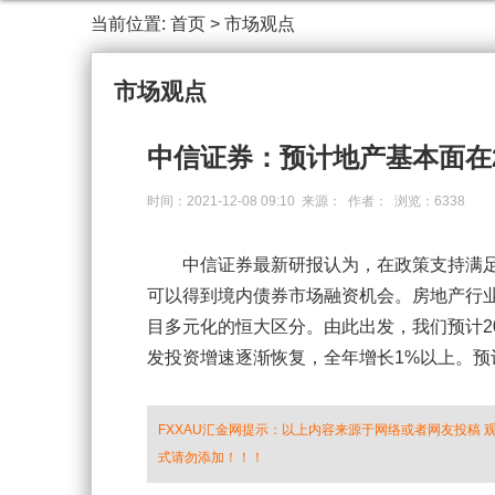
当前位置:
首页
>
市场观点
市场观点
中信证券：预计地产基本面在2
时间：2021-12-08 09:10 来源： 作者： 浏览：6338
中信证券最新研报认为，在政策支持满足
可以得到境内债券市场融资机会。房地产行
目多元化的恒大区分。由此出发，我们预计2
发投资增速逐渐恢复，全年增长1%以上。预
FXXAU汇金网提示：以上内容来源于网络或者网友投稿
式请勿添加！！！