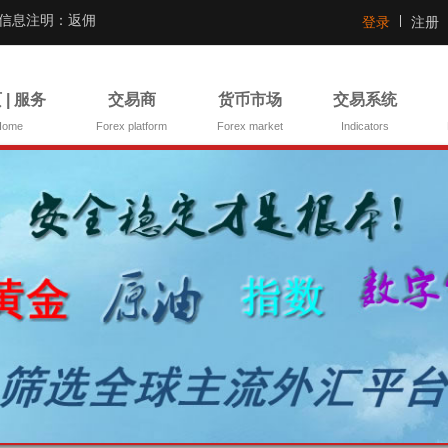
证信息注明：返佣
登录
注册
 | 服务
交易商
货币市场
交易系统
Home
Forex platform
Forex market
Indicators