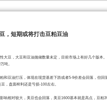
豆，短期或将打击豆粕豆油
性大豆，大豆和豆油抛储数量未定，目前市场上有好几个版本。
0万吨。
豆粕和豆油打压，体现在现货基差下跌或者5-9价差会回落，但回
美豆，盘面榨利还是亏损-100左右。
响相对较大，美豆也会回落，美豆1600基本就是高点，豆粕39