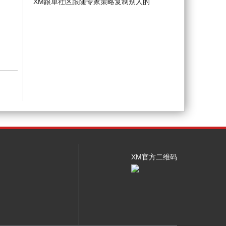
XM跟单社区跟随专家策略复制别人的
XM官方二维码