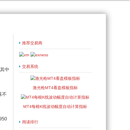
推荐交易商
交易系统
其中
激光枪MT4看盘模板指标
落不
MT4每根K线波动幅度自动计算指标
50
阅读排行