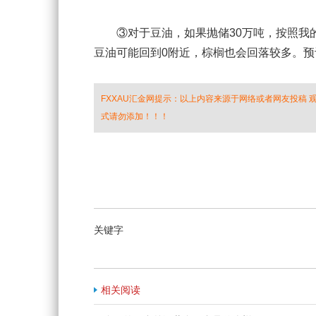
③对于豆油，如果抛储30万吨，按照我的农
豆油可能回到0附近，棕榈也会回落较多。预计豆
FXXAU汇金网提示：以上内容来源于网络或者网友投稿
式请勿添加！！！
关键字
相关阅读