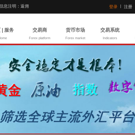
证信息注明：返佣
登录
注册
 | 服务
交易商
货币市场
交易系统
Home
Forex platform
Forex market
Indicators