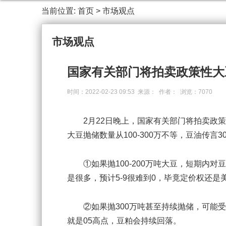
当前位置:
首页
>
市场观点
市场观点
国家有关部门将拍卖政策性大
时间：2022-02-23 09:53 来源： 作者： 浏览：7070
2月22日晚上，国家有关部门将拍卖政策
大豆抛储数量从100-300万不等，豆油传言3
①如果抛100-200万吨大豆，短期内对
是很多，预计5-9很难到0，毕竟定价权还是
②如果抛300万吨甚至持续抛储，可能受影
就是05高点，豆粕会持续回落。