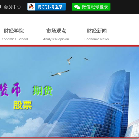
会员中心
财经学院
市场观点
财经新闻
Economics School
Analytical opinion
Economic News