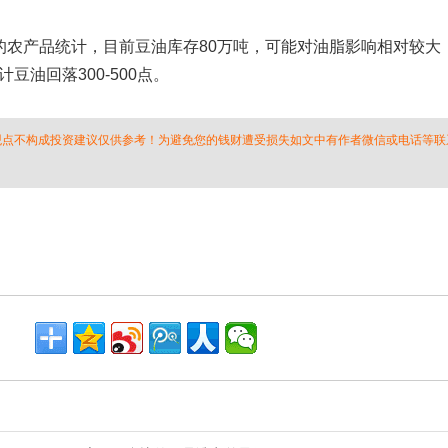
产品统计，目前豆油库存80万吨，可能对油脂影响相对较大，
油回落300-500点。
 观点不构成投资建议仅供参考！为避免您的钱财遭受损失如文中有作者微信或电话等联