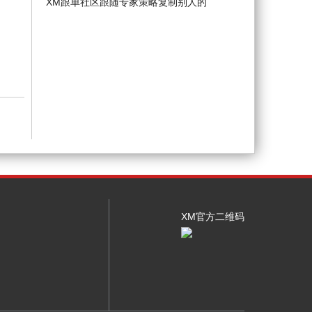
XM跟单社区跟随专家策略复制别人的
XM官方二维码