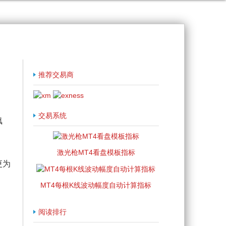
推荐交易商
交易系统
飙
激光枪MT4看盘模板指标
更为
MT4每根K线波动幅度自动计算指标
阅读排行