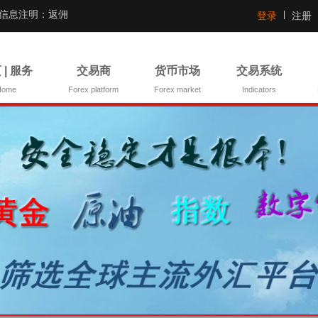
证信息注明：返佣
登录
注册
 | 服务
交易商
货币市场
交易系统
Home
Forex platform
Forex market
Indicators