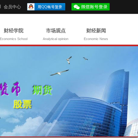
会员中心
财经学院
市场观点
财经新闻
Economics School
Analytical opinion
Economic News