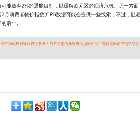
能放弃2%的通胀目标，以缓解欧元区的经济危机。另一方面
2月消费者物价指数(CPI)数据可能会提供一些线索，不过，随
行的后尘。
 观点不构成投资建议仅供参考！为避免您的钱财遭受损失如文中有作者微信或电话等联