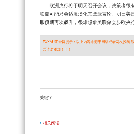
欧洲央行将于明天召开会议，决策者很有可
联储可能只会适度淡化其鹰派言论。明日美国
胀预期再次飙升，很难想象美联储会步欧央
FXXAU汇金网提示：以上内容来源于网络或者网友投稿
式请勿添加！！！
关键字
相关阅读