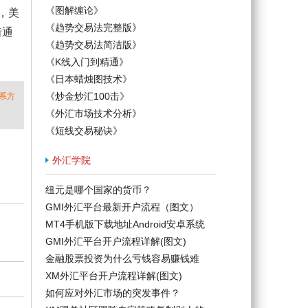
《图解缠论》
，美
《趋势交易法完整版》
着通
《趋势交易法简洁版》
《K线入门到精通》
《日本蜡烛图技术》
《炒金炒汇100击》
系方
《外汇市场技术分析》
《短线交易秘诀》
外汇学院
纽元是哪个国家的货币？
GMI外汇平台最新开户流程（图文）
MT4手机版下载地址Android安卓系统
GMI外汇平台开户流程详解(图文)
金融股票投资为什么亏钱容易赚钱难
XM外汇平台开户流程详解(图文)
如何应对外汇市场的突发事件？