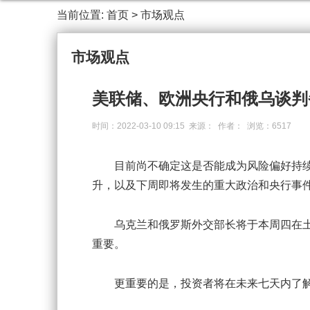
当前位置:
首页
>
市场观点
市场观点
美联储、欧洲央行和俄乌谈判
时间：2022-03-10 09:15 来源： 作者： 浏览：6517
目前尚不确定这是否能成为风险偏好持续
升，以及下周即将发生的重大政治和央行事
乌克兰和俄罗斯外交部长将于本周四在土
重要。
更重要的是，投资者将在未来七天内了解