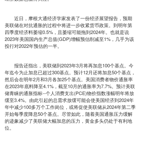
近日，摩根大通经济学家发表了一份经济展望报告，预期
美联储在对抗通胀的过程中将进一步收紧货币政策。到明年第
四季度经济料萎缩0.5%，且萎缩可能拖到2024年。也就是说
2023年美国国内生产总值(GDP)增幅预估削减至1%，几乎为该
投行对2022年预估的一半。
报告还指出，美联储到2023年3月将再加息100个基点。今
年迄今为止加息已超过300基点。预计12月还将加息50个基点，
然后会在明年2月和3月各加25个基点。美国消费者物价通胀率
在2023年底料降至4.1%，截至10月的通胀率为7.7%。预计美联
储青睐的通胀指标--个人消费支出(PCE)物价指数涨幅明年将放
缓至3.4%。由此引起的总需求放缓可能会使美国经济到2024年
年中减少100多万个工作岗位，或将促使美联储从2024年第二季
开始每季度降息50个基点。尽管如此，随着美国通胀压力缓解
的迹象减少了美联储大幅加息的压力，黄金多头仍处于有利地
位。