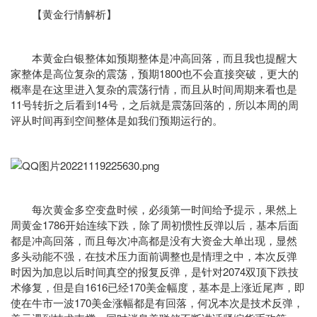
【黄金行情解析】
本黄金白银整体如预期整体是冲高回落，而且我也提醒大
家整体是高位复杂的震荡，预期1800也不会直接突破，更大的
概率是在这里进入复杂的震荡行情，而且从时间周期来看也是
11号转折之后看到14号，之后就是震荡回落的，所以本周的周
评从时间再到空间整体是如我们预期运行的。
每次黄金多空变盘时候，必须第一时间给予提示，果然上
周黄金1786开始连续下跌，除了周初惯性反弹以后，基本后面
都是冲高回落，而且每次冲高都是没有大资金大单出现，显然
多头动能不强，在技术压力面前调整也是情理之中，本次反弹
时因为加息以后时间真空的报复反弹，是针对2074双顶下跌技
术修复，但是自1616已经170美金幅度，基本是上涨近尾声，即
使在牛市一波170美金涨幅都是有回落，何况本次是技术反弹，