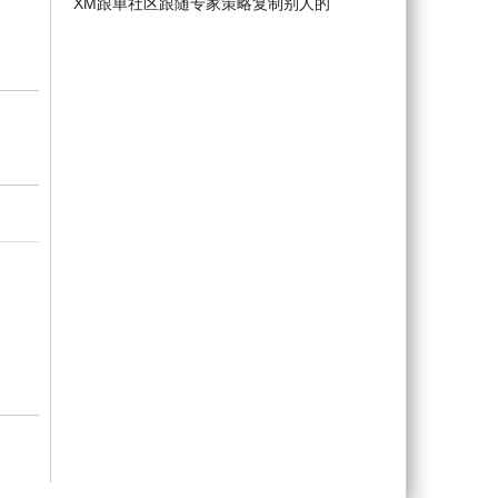
XM跟单社区跟随专家策略复制别人的