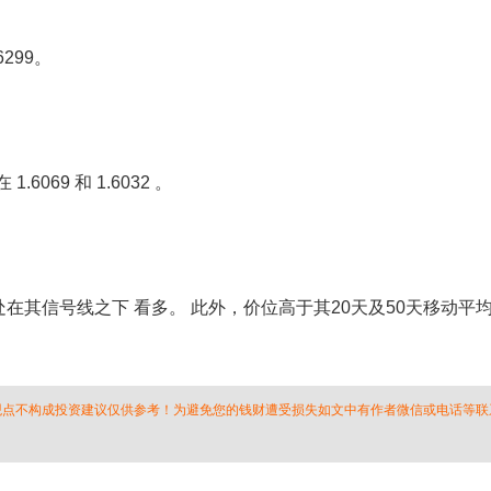
299。
6069 和 1.6032 。
处在其信号线之下 看多。 此外，价位高于其20天及50天移动平均线
 观点不构成投资建议仅供参考！为避免您的钱财遭受损失如文中有作者微信或电话等联