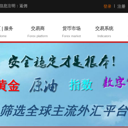
证信息注明：返佣
登录
注册
 | 服务
交易商
货币市场
交易系统
Home
Forex platform
Forex market
Indicators