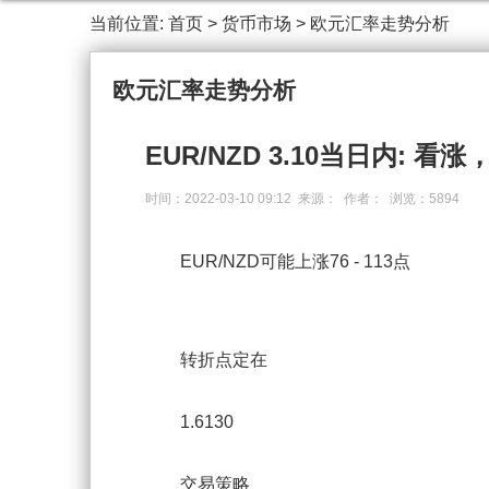
当前位置:
首页
>
货币市场
>
欧元汇率走势分析
欧元汇率走势分析
EUR/NZD 3.10当日内: 看涨
时间：2022-03-10 09:12 来源： 作者： 浏览：5894
EUR/NZD可能上涨76 - 113点
转折点定在
1.6130
交易策略