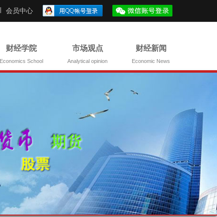
会员中心
财经学院
市场观点
财经新闻
Economics School
Analytical opinion
Economic News