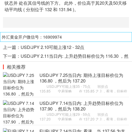
状态并 处在其信号线的下方。 此外，价位高于其20天及50天移
动平均线 ( 分别位于 132 和 131.94 )。
外汇黄金开户微信号：16909974
上一篇：
USD/JPY 2.10可能上涨12 - 32点
下一篇：
USD/JPY 2.11当日内: 上升趋势目标价位为 116.30 ，然
后为 116.50
相关推荐
USD/JPY 7.25当日内: 期待上涨目标价位为
136.80 ，然后为 137.20
USD/JPY可能上涨35 - 75点 转折点
135.85 交易策略 在 135.85 之上，看涨，目标价
位为 136.80 ，然后为 137.20 。 备选策略 在
135.85 下，看空，目标价位定在
USD/JPY 7.14当日内: 上升趋势目标价位为
137.90 ，然后为 138.20
USD/JPY可能上涨29 - 59点 转折点
137.20 交易策略 在 137.20 之上，看涨，目标价
位为 137.90 ，然后为 138.20 。 备选策略 在
137.20 下，看空，目标价位定在
EUR/JPY 7.14当日内: 看涨，当 137.56 为支