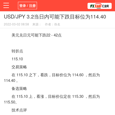
登录 / 注册
USD/JPY 3.2当日内可能下跌目标位为114.40
首页
新闻
观点
货币
学院
2022-03-02 08:58
来源：
作者：佚名
平台
指标EA
书籍
视频
美元兑日元可能下跌22 - 42点
转折点
115.10
交易策略
在 115.10 之下，看跌，目标价位为 114.60 ，然后为
114.40 。
备选策略
在 115.10 上，看涨，目标价位定在 115.30 ，然后为
115.50。
技术点评