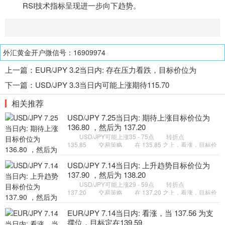
RSI
技术指标
呈现进一步向下趋势。
外汇黄金开户微信号：16909974
上一篇：
EUR/JPY 3.2当日内: 存在压力看跌，目标价位为
127.30 ，然后为 127.00
下一篇：
USD/JPY 3.3当日内可能上涨期待115.70
相关推荐
USD/JPY 7.25当日内: 期待上涨目标价位为
136.80 ，然后为 137.20
USD/JPY可能上涨35 - 75点 转折点
135.85 交易策略 在 135.85 之上，看涨，目标价
位为 136.80 ，然后为 137.20 。 备选策略 在
135.85 下，看空，目标价位定在
USD/JPY 7.14当日内: 上升趋势目标价位为
137.90 ，然后为 138.20
USD/JPY可能上涨29 - 59点 转折点
137.20 交易策略 在 137.20 之上，看涨，目标价
位为 137.90 ，然后为 138.20 。 备选策略 在
137.20 下，看空，目标价位定在
EUR/JPY 7.14当日内: 看涨，当 137.56 为支
撑位，目标定在139.59