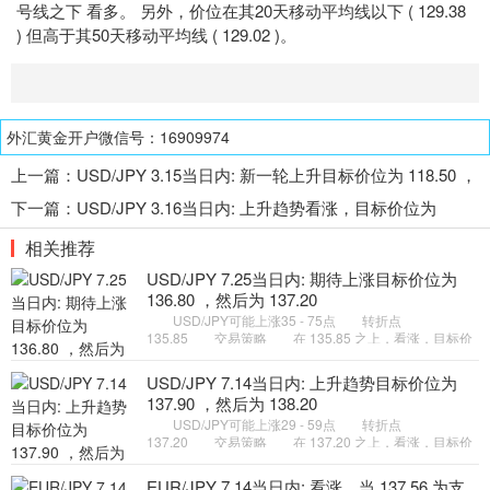
号线之下 看多。 另外，价位在其20天移动平均线以下 ( 129.38
) 但高于其50天移动平均线 ( 129.02 )。
外汇黄金开户微信号：16909974
上一篇：
USD/JPY 3.15当日内: 新一轮上升目标价位为 118.50 ，
然后为 118.80
下一篇：
USD/JPY 3.16当日内: 上升趋势看涨，目标价位为
118.75
相关推荐
USD/JPY 7.25当日内: 期待上涨目标价位为
136.80 ，然后为 137.20
USD/JPY可能上涨35 - 75点 转折点
135.85 交易策略 在 135.85 之上，看涨，目标价
位为 136.80 ，然后为 137.20 。 备选策略 在
135.85 下，看空，目标价位定在
USD/JPY 7.14当日内: 上升趋势目标价位为
137.90 ，然后为 138.20
USD/JPY可能上涨29 - 59点 转折点
137.20 交易策略 在 137.20 之上，看涨，目标价
位为 137.90 ，然后为 138.20 。 备选策略 在
137.20 下，看空，目标价位定在
EUR/JPY 7.14当日内: 看涨，当 137.56 为支