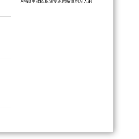
XM跟单社区跟随专家策略复制别人的