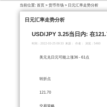
当前位置:
首页
>
货币市场
>
日元汇率走势分析
日元汇率走势分析
USD/JPY 3.25当日内: 在1
时间：2022-03-25 09:33 来源： 作者： 浏览：5460
美元兑日元可能上涨36 - 61点
转折点
121.70
交易策略