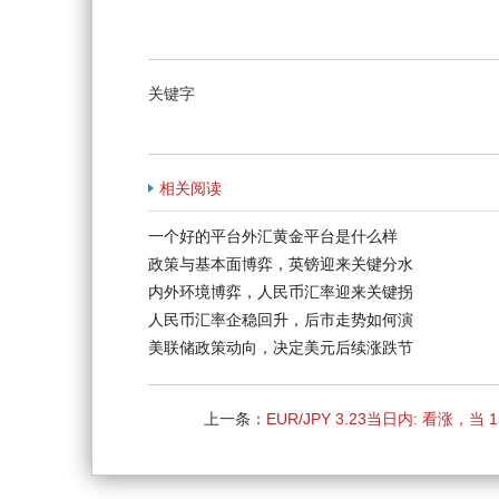
关键字
相关阅读
一个好的平台外汇黄金平台是什么样
政策与基本面博弈，英镑迎来关键分水
内外环境博弈，人民币汇率迎来关键拐
人民币汇率企稳回升，后市走势如何演
美联储政策动向，决定美元后续涨跌节
上一条：
EUR/JPY 3.23当日内: 看涨，当 1
支撑位