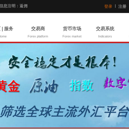
证信息注明：返佣
登录
注册
 | 服务
交易商
货币市场
交易系统
Home
Forex platform
Forex market
Indicators