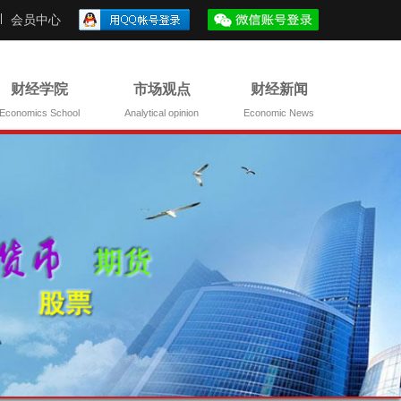
会员中心
财经学院
市场观点
财经新闻
Economics School
Analytical opinion
Economic News