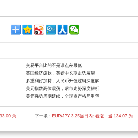
交易平台比的不是谁点差最低
英国经济疲软，英镑中长期走势展望
多重利好加持，人民币升值逻辑深度解
美元指数高位震荡，后市走势深度解析
美元强势周期延续，全球资产格局重塑
33.00 为
下一条：
EUR/JPY 3.25当日内: 看涨，当 134.07 为
支撑位，目标定在135.91