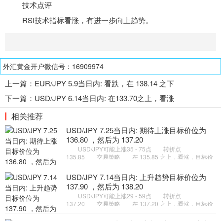
技术点评
RSI
技术指标
看涨，有进一步向上趋势。
外汇黄金开户微信号：16909974
上一篇：
EUR/JPY 5.9当日内: 看跌，在 138.14 之下
下一篇：
USD/JPY 6.14当日内: 在133.70之上，看涨
相关推荐
USD/JPY 7.25当日内: 期待上涨目标价位为
136.80 ，然后为 137.20
USD/JPY可能上涨35 - 75点 转折点
135.85 交易策略 在 135.85 之上，看涨，目标价
位为 136.80 ，然后为 137.20 。 备选策略 在
135.85 下，看空，目标价位定在
USD/JPY 7.14当日内: 上升趋势目标价位为
137.90 ，然后为 138.20
USD/JPY可能上涨29 - 59点 转折点
137.20 交易策略 在 137.20 之上，看涨，目标价
位为 137.90 ，然后为 138.20 。 备选策略 在
137.20 下，看空，目标价位定在