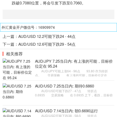
跌破0.7080位置，将会引发下跌至0.7060。
外汇黄金开户微信号：16909974
上一篇：
AUD/USD 12.2可能下跌24 - 44点
下一篇：
AUD/USD 12.6可能下跌29 - 54点
相关推荐
AUD/JPY 7.25当日内: 有上涨的可能，目标价
位定在 95.24
AUD/JPY可能上涨64 - 96点 93.80 作为转折
点。 交易策略 有上涨的可能，目标价位定在
95.24 。 备选策略 如跌破 93.80 ，AUD/JPY 目
标方向定在 93.28 和 92
AUD/USD 7.25当日内: 期待0.6860
AUD/USD可能下跌27 - 47点 转折点
0.6935 交易策略 在 0.6935 之下，看跌，目标价
位为 0.6880 ，然后为 0.6860 。 备选策略 在
0.6935 上，看涨，目标价位定在
AUD/USD 7.14当日内: 朝0.6690运行
AUD/USD可能下跌38 - 58点 转折点