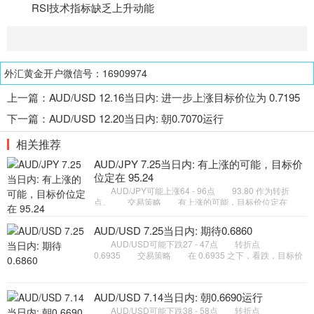
RSI
技术指标
缺乏上升动能
外汇黄金开户微信号：16909974
上一篇：
AUD/USD 12.16当日内: 进一步上涨目标价位为 0.7195
，然后为 0.7215
下一篇：
AUD/USD 12.20当日内: 朝0.7070运行
相关推荐
AUD/JPY 7.25当日内: 有上涨的可能，目标价
位定在 95.24
AUD/JPY可能上涨64 - 96点 93.80 作为转折
点。 交易策略 有上涨的可能，目标价位定在
95.24 。 备选策略 如跌破 93.80 ，AUD/JPY 目
标方向定在 93.28 和 92
AUD/USD 7.25当日内: 期待0.6860
AUD/USD可能下跌27 - 47点 转折点
0.6935 交易策略 在 0.6935 之下，看跌，目标价
位为 0.6880 ，然后为 0.6860 。 备选策略 在
0.6935 上，看涨，目标价位定在
AUD/USD 7.14当日内: 朝0.6690运行
AUD/USD可能下跌38 - 58点 转折点