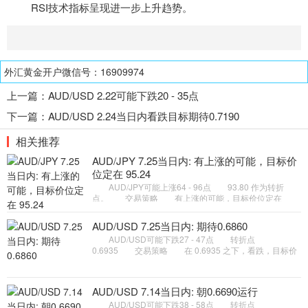
RSI
技术指标
呈现进一步上升趋势。
外汇黄金开户微信号：16909974
上一篇：
AUD/USD 2.22可能下跌20 - 35点
下一篇：
AUD/USD 2.24当日内看跌目标期待0.7190
相关推荐
AUD/JPY 7.25当日内: 有上涨的可能，目标价
位定在 95.24
AUD/JPY可能上涨64 - 96点 93.80 作为转折
点。 交易策略 有上涨的可能，目标价位定在
95.24 。 备选策略 如跌破 93.80 ，AUD/JPY 目
标方向定在 93.28 和 92
AUD/USD 7.25当日内: 期待0.6860
AUD/USD可能下跌27 - 47点 转折点
0.6935 交易策略 在 0.6935 之下，看跌，目标价
位为 0.6880 ，然后为 0.6860 。 备选策略 在
0.6935 上，看涨，目标价位定在
AUD/USD 7.14当日内: 朝0.6690运行
AUD/USD可能下跌38 - 58点 转折点