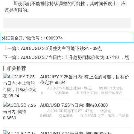
即使我们不能排除持续调整的可能性，其时间长度上，应
该是有限的。
外汇黄金开户微信号：16909974
上一篇：
AUD/USD 3.2调整为主可能下跌24 - 39点
下一篇：
AUD/USD 3.7当日内: 上升趋势目标价位为 0.7410 ，然
后为 0.7440
相关推荐
AUD/JPY 7.25当日内: 有上涨的可能，目标价
位定在 95.24
AUD/JPY可能上涨64 - 96点 93.80 作为转折
点。 交易策略 有上涨的可能，目标价位定在
95.24 。 备选策略 如跌破 93.80 ，AUD/JPY 目
标方向定在 93.28 和 92
AUD/USD 7.25当日内: 期待0.6860
AUD/USD可能下跌27 - 47点 转折点
0.6935 交易策略 在 0.6935 之下，看跌，目标价
位为 0.6880 ，然后为 0.6860 。 备选策略 在
0.6935 上，看涨，目标价位定在
AUD/USD 7.14当日内: 朝0.6690运行