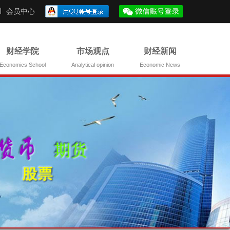
会员中心
财经学院
市场观点
财经新闻
Economics School
Analytical opinion
Economic News