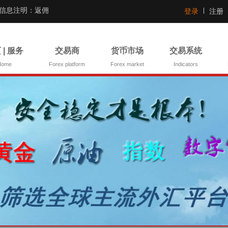
证信息注明：返佣
登录
注册
 | 服务
交易商
货币市场
交易系统
Home
Forex platform
Forex market
Indicators