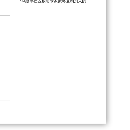
XM跟单社区跟随专家策略复制别人的