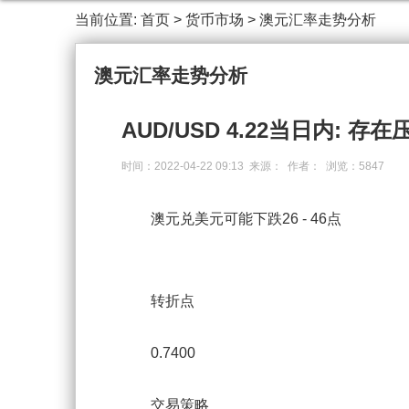
当前位置:
首页
>
货币市场
>
澳元汇率走势分析
澳元汇率走势分析
AUD/USD 4.22当日内: 存
时间：2022-04-22 09:13 来源： 作者： 浏览：5847
澳元兑美元可能下跌26 - 46点
转折点
0.7400
交易策略