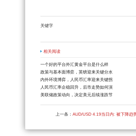
关键字
相关阅读
一个好的平台外汇黄金平台是什么样
政策与基本面博弈，英镑迎来关键分水
内外环境博弈，人民币汇率迎来关键拐
人民币汇率企稳回升，后市走势如何演
美联储政策动向，决定美元后续涨跌节
上一条：
AUD/USD 4.19当日内: 被下降
看跌，目标价位为0.7320