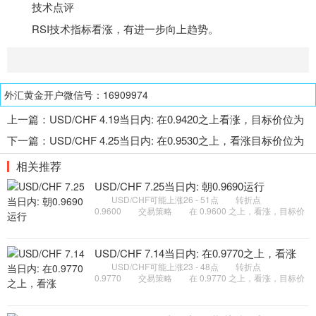
技术点评
RSI
技术指标
看涨，有进一步向上趋势。
外汇黄金开户微信号：16909974
上一篇：
USD/CHF 4.19当日内: 在0.9420之上看涨，目标价位为
0.9485
下一篇：
USD/CHF 4.25当日内: 在0.9530之上，看涨目标价位为
0.9605
相关推荐
USD/CHF 7.25当日内: 朝0.9690运行
USD/CHF可能上涨26 - 51点 转折点
0.9600 交易策略 在 0.9600 之上，看涨，目标价
位为 0.9665 ，然后为 0.9690 。 备选策略 在
0.9600 下，看空，目标价位定在
USD/CHF 7.14当日内: 在0.9770之上，看涨
USD/CHF可能上涨23 - 48点 转折点
0.9770 交易策略 在 0.9770 之上，看涨，目标价
位为 0.9830 ，然后为 0.9855 。 备选策略 在
0.9770 下，看空，目标价位定在