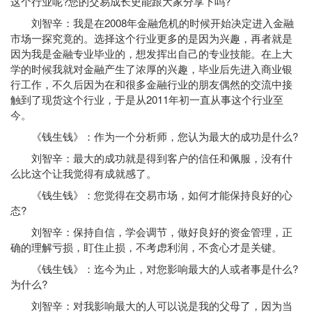
这个行业呢?您的交易成长史能跟大家分享下吗?
刘智辛：我是在2008年金融危机的时候开始决定进入金融
市场一探究竟的。选择这个行业更多的是因为兴趣，再者就是
因为我是金融专业毕业的，想发挥出自己的专业技能。在上大
学的时候我就对金融产生了浓厚的兴趣，毕业后先进入商业银
行工作，不久后因为在和很多
金融行业
的朋友偶然的交流中接
触到了
现货
这个行业，于是从2011年初一直从事这个行业至
今。
《钱生钱》：作为一个分析师，您认为最大的成功是什么?
刘智辛：最大的成功就是得到客户的信任和佩服，没有什
么比这个让我觉得有成就感了。
《钱生钱》：您觉得在交易市场，如何才能保持良好的心
态?
刘智辛：保持自信，学会调节，做好良好的资金管理，正
确的理解亏损，盯住止损，不考虑利润，不贪心才是关键。
《钱生钱》：迄今为止，对您影响最大的人或者事是什么?
为什么?
刘智辛：对我影响最大的人可以说是我的父母了，因为当