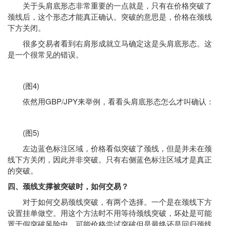
关于头肩底形态非常重要的一点就是，只有在价格突破了
颈线后，这个形态才能真正确认。突破的意思是，价格在颈线
下方关闭。
很多交易者看到右肩形成就立马确定这是头肩底形态。这
是一个很常见的错误。
(图4)
依然用GBP/JPY来举例，看看头肩底形态怎么才叫确认：
(图5)
左边蓝色标注区域，价格看似突破了颈线，但是并未在颈
线下方关闭，因此并非突破。只有右侧蓝色标注区域才是真正
的突破。
四、颈线支撑被突破时，如何交易？
对于如何交易颈线突破，有两个选择。一个是在颈线下方
设置挂单做空。用这个方法时不用等待颈线突破，坏处是可能
置于假突破风险中。可能价格尝试突破但是最终还是回归颈线