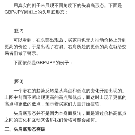
用真实的例子来展现不同角度下的头肩底形态。下面是
GBP/JPY周图上的头肩底形态：
(图2)
可以看到，在头部出现后，买家再也无力推动价格上升到
更高的价位，于是出现了右肩。右肩所处的更低的高点就给交
易者们做了警示。
下面依然是GBP/JPY的例子：
(图3)
一个潜在的趋势反转是从高点和低点的变化开始出现的。
上图中前面不断出现更高的高点和低点，而这时出现了更低的
高点和更低的低点，预示着买家们力量开始疲软。
头肩底形态并不是因为本身而反转，而是通过价格高低点
之间的变化和互动来告诉我们价格可能会如何。
三、头肩底形态突破