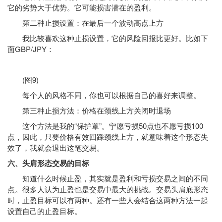
它的劣势大于优势。它可能损害潜在的盈利。
第二种止损设置：在最后一个波动高点上方
我比较喜欢这种止损设置，它的风险回报比更好。比如下
面GBP/JPY：
(图9)
每个人的风格不同，你也可以根据自己的喜好来调整。
第三种止损方法：价格在颈线上方关闭时退场
这个方法是我的“保护罩”。宁愿亏损50点也不愿亏损100
点，因此，只要价格有效回踩颈线上方，就意味着这个形态失
效了，我就会退出这笔交易。
六、头肩形态交易的目标
知道什么时候止盈，其实就是盈利和亏损交易之间的不同
点。很多人认为止盈也是交易中最大的挑战。交易头肩底形态
时，止盈目标可以有两种。还有一些人会结合这两种方法一起
设置自己的止盈目标。