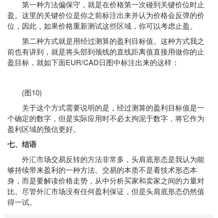
第一种方法偏保守，就是在价格第一次碰到关键价位时止
盈。这里的关键价位是你之前标注出来并认为价格会反弹的价
位，因此，如果价格重新测试这些区域，你可以考虑止盈。
第二种方式就是用经过测算的盈利目标值。这种方式我之
前也有讲到，就是将头部到颈线的直线距离值直接用做你的止
盈目标，就如下面EUR/CAD日图中标注出来的这样：
(图10)
关于这个方式需要说明的是，经过测算的盈利目标值是一
个确定的数字，但是实际应用时不必太拘泥于数字，将它作为
盈利区域的预估更好。
七、结语
外汇市场交易反转的方法非常多，头肩底形态是我认为能
够持续带来盈利的一种方法。交易的本质不是看技术形态本
身，而是要解读价格走势，从中分析买家和卖家之间的力量对
比。尽管外汇市场没有任何盈利保证，但是头肩底形态仍然值
得一试。